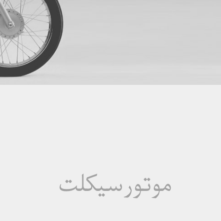
موتور سیکلت