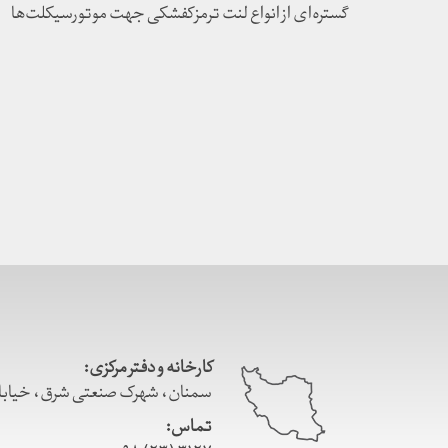
گستره‌ای از انواع لنت ترمز کفشکی جهت موتورسیکلت‌ها
کارخانه و دفتر مرکزی:
سمنان، شهرک صنعتی شرق، خیابان اعتماد
تماس: